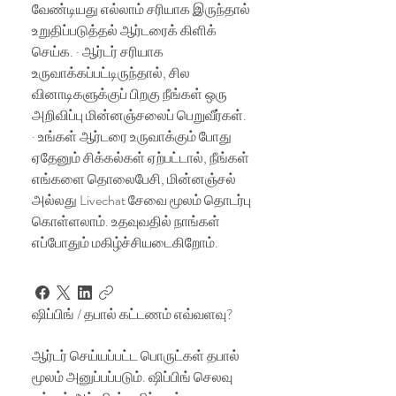
வேண்டியது எல்லாம் சரியாக இருந்தால்
உறுதிப்படுத்தல் ஆர்டரைக் கிளிக்
செய்க. · ஆர்டர் சரியாக
உருவாக்கப்பட்டிருந்தால், சில
வினாடிகளுக்குப் பிறகு நீங்கள் ஒரு
அறிவிப்பு மின்னஞ்சலைப் பெறுவீர்கள்.
· உங்கள் ஆர்டரை உருவாக்கும் போது
ஏதேனும் சிக்கல்கள் ஏற்பட்டால், நீங்கள்
எங்களை தொலைபேசி, மின்னஞ்சல்
அல்லது Livechat சேவை மூலம் தொடர்பு
கொள்ளலாம். உதவுவதில் நாங்கள்
எப்போதும் மகிழ்ச்சியடைகிறோம்.
ஷிப்பிங் / தபால் கட்டணம் எவ்வளவு?
ஆர்டர் செய்யப்பட்ட பொருட்கள் தபால்
மூலம் அனுப்பப்படும். ஷிப்பிங் செலவு