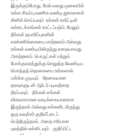
இருக்கும்போது, மேல் வலது மூலையில்
உள்ள சிவப்பு வணிக வண்டி ஐகானைக்
கிளிக் செய்யவும். உங்கள் கார்ட்டின்
உள்ளடக்கங்கள் காட்டப்படும், மேலும்
நீங்கள் தயாரிப்புகளின்
எண்ணிக்கையை மாற்றலாம் அல்லது
உங்கள் வண்டியிலிருந்து எதையாவது
அகற்றலாம். பொருட்கள் மற்றும்
போக்குவரத்துக்கு செலுத்த வேண்டிய
மொத்தத் தொகையை உங்களால்
பார்க்க முடியும். · தேவையான
தரவுகளுடன் ஆர்டர் படிவத்தை
நிரப்பவும். · நீங்கள் எங்கள்
விசுவாசமான வாடிக்கையாளராக
இருந்தால் அல்லது எங்களிடமிருந்து
ஒரு வவுச்சர் குறியீட்டைப்
பெற்றிருந்தால், அதை சரியான
புலத்தில் உள்ளிடவும். · குறிப்பிட்ட