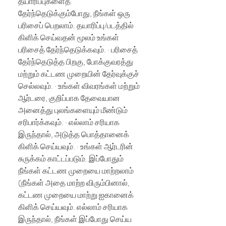
தயாரிப்புகளைத்
தேர்ந்தெடுக்கும்போது, நீங்கள் ஒரு
பரிசைப் பெறலாம். தயாரிப்பு/படத்தில்
கிளிக் செய்வதன் மூலம் உங்கள்
பரிசைத் தேர்ந்தெடுக்கவும். · பரிசைத்
தேர்ந்தெடுத்த பிறகு, போக்குவரத்து
மற்றும் கட்டண முறையின் தேர்வுக்குச்
செல்லவும். · உங்கள் விவரங்கள் மற்றும்
ஆர்டரை, குறிப்பாக தேவையான
அனைத்து புலங்களையும் மீண்டும்
சரிபார்க்கவும். · எல்லாம் சரியாக
இருந்தால், அடுத்த பொத்தானைக்
கிளிக் செய்யவும். · உங்கள் ஆர்டரின்
சுருக்கம் காட்டப்படும். இப்போதும்
நீங்கள் கட்டண முறையை மாற்றலாம்
(நீங்கள் அதை மாற்ற விரும்பினால்,
கட்டண முறையை மாற்று ஐகானைக்
கிளிக் செய்யவும். எல்லாம் சரியாக
இருந்தால், நீங்கள் இப்போது செய்ய