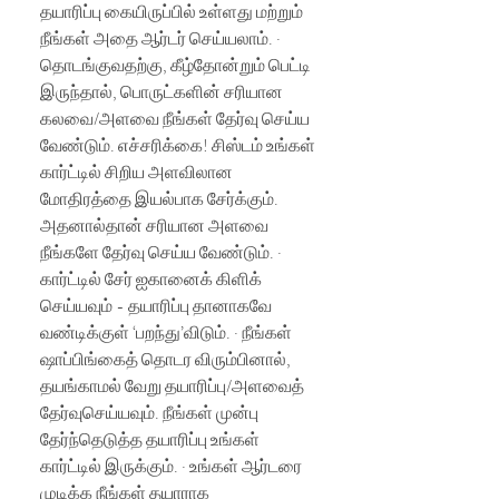
தயாரிப்பு கையிருப்பில் உள்ளது மற்றும்
நீங்கள் அதை ஆர்டர் செய்யலாம். ·
தொடங்குவதற்கு, கீழ்தோன்றும் பெட்டி
இருந்தால், பொருட்களின் சரியான
கலவை/அளவை நீங்கள் தேர்வு செய்ய
வேண்டும். எச்சரிக்கை! சிஸ்டம் உங்கள்
கார்ட்டில் சிறிய அளவிலான
மோதிரத்தை இயல்பாக சேர்க்கும்.
அதனால்தான் சரியான அளவை
நீங்களே தேர்வு செய்ய வேண்டும். ·
கார்ட்டில் சேர் ஐகானைக் கிளிக்
செய்யவும் - தயாரிப்பு தானாகவே
வண்டிக்குள் ‘பறந்து’விடும். · நீங்கள்
ஷாப்பிங்கைத் தொடர விரும்பினால்,
தயங்காமல் வேறு தயாரிப்பு/அளவைத்
தேர்வுசெய்யவும். நீங்கள் முன்பு
தேர்ந்தெடுத்த தயாரிப்பு உங்கள்
கார்ட்டில் இருக்கும். · உங்கள் ஆர்டரை
முடிக்க நீங்கள் தயாராக