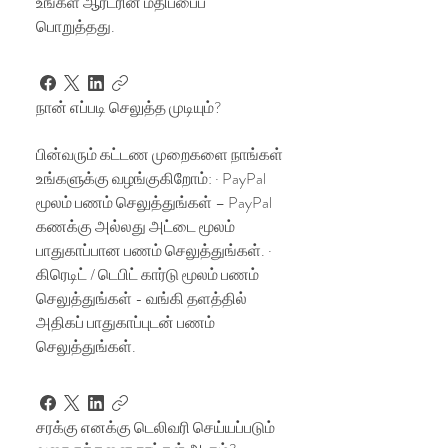
உங்கள் ஆர்டரின் மதிப்பைப்
பொறுத்தது.
நான் எப்படி செலுத்த முடியும்?
பின்வரும் கட்டண முறைகளை நாங்கள்
உங்களுக்கு வழங்குகிறோம்: · PayPal
மூலம் பணம் செலுத்துங்கள் – PayPal
கணக்கு அல்லது அட்டை மூலம்
பாதுகாப்பான பணம் செலுத்துங்கள். ·
கிரெடிட் / டெபிட் கார்டு மூலம் பணம்
செலுத்துங்கள் - வங்கி தளத்தில்
அதிகப் பாதுகாப்புடன் பணம்
செலுத்துங்கள்.
சரக்கு எனக்கு டெலிவரி செய்யப்படும்