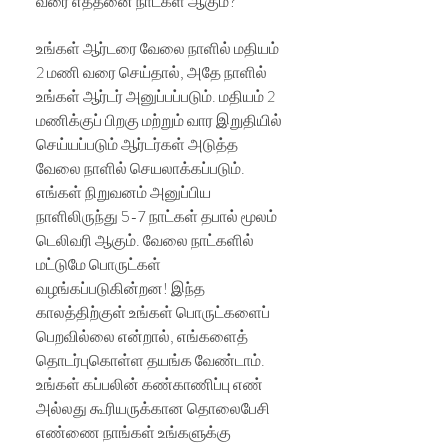
வரை எத்தனை நாட்கள் ஆகும்?
உங்கள் ஆர்டரை வேலை நாளில் மதியம்
2 மணி வரை செய்தால், அதே நாளில்
உங்கள் ஆர்டர் அனுப்பப்படும். மதியம் 2
மணிக்குப் பிறகு மற்றும் வார இறுதியில்
செய்யப்படும் ஆர்டர்கள் அடுத்த
வேலை நாளில் செயலாக்கப்படும்.
எங்கள் நிறுவனம் அனுப்பிய
நாளிலிருந்து 5-7 நாட்கள் தபால் மூலம்
டெலிவரி ஆகும். வேலை நாட்களில்
மட்டுமே பொருட்கள்
வழங்கப்படுகின்றன! இந்த
காலத்திற்குள் உங்கள் பொருட்களைப்
பெறவில்லை என்றால், எங்களைத்
தொடர்புகொள்ள தயங்க வேண்டாம்.
உங்கள் கப்பலின் கண்காணிப்பு எண்
அல்லது கூரியருக்கான தொலைபேசி
எண்ணை நாங்கள் உங்களுக்கு