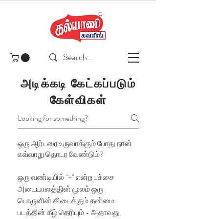
அடிக்கடி கேட்கப்படும்
கேள்விகள்
ஒரு ஆர்டரை உருவாக்கும் போது நான்
எவ்வாறு தொடர வேண்டும்?
ஒரு வண்டியில் "+" என்ற பச்சை
அடையாளத்தின் மூலம் ஒரு
பொருளின் கிடைக்கும் தன்மை
படத்தின் கீழ் தெரியும் - அதாவது