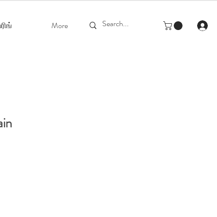
ரிங்
More
ain